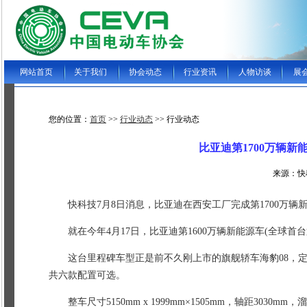
网站首页
关于我们
协会动态
行业资讯
人物访谈
展
您的位置：
首页
>>
行业动态
>> 行业动态
比亚迪第1700万辆新
来源：快科
快科技7月8日消息，比亚迪在西安工厂完成第1700万辆
就在今年4月17日，比亚迪第1600万辆新能源车(全球首台第
这台里程碑车型正是前不久刚上市的旗舰轿车海豹08，定位中
共六款配置可选。
整车尺寸5150mm x 1999mm×1505mm，轴距303